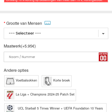
VOETBAL
Grootte van Mensen
Maatwerk(+5.95€)
Andere opties
Voetbalsokken
Korte broek
La Liga + Champions 2024-25 Patch Set
UCL Starball 5 Times Winner + UEFA Foundation 10 Years