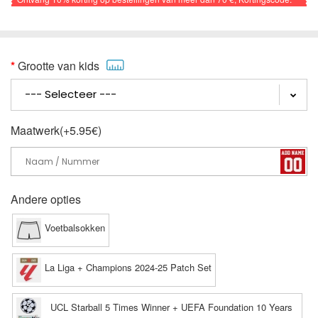
VOETBAL
Grootte van kids
Maatwerk(+5.95€)
Andere opties
Voetbalsokken
La Liga + Champions 2024-25 Patch Set
UCL Starball 5 Times Winner + UEFA Foundation 10 Years