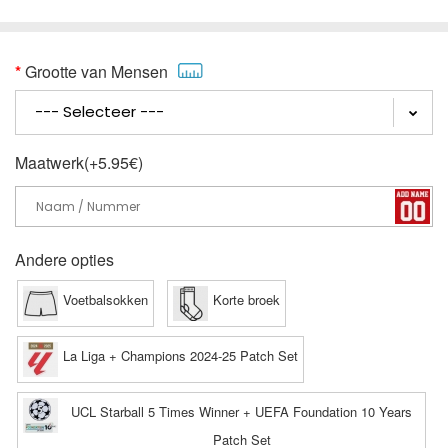
Grootte van Mensen
Maatwerk(+5.95€)
Andere opties
Voetbalsokken
Korte broek
La Liga + Champions 2024-25 Patch Set
UCL Starball 5 Times Winner + UEFA Foundation 10 Years
Patch Set