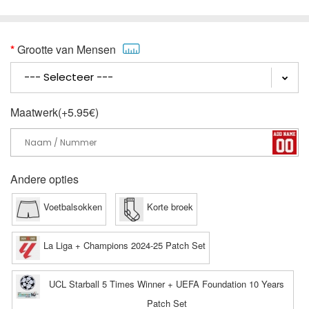
Grootte van Mensen
Maatwerk(+5.95€)
Andere opties
Voetbalsokken
Korte broek
La Liga + Champions 2024-25 Patch Set
UCL Starball 5 Times Winner + UEFA Foundation 10 Years
Patch Set